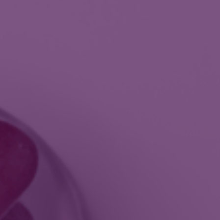
ogické výkony