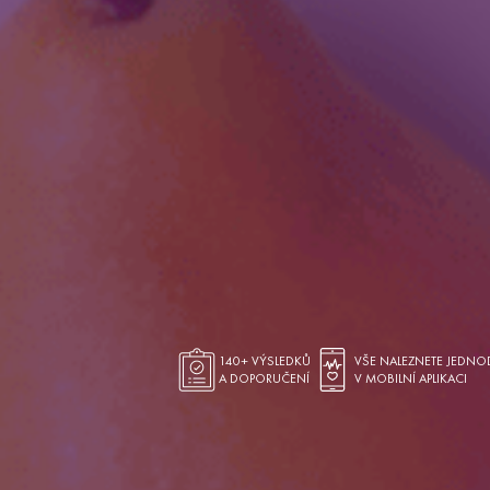
140+ VÝSLEDKŮ
VŠE NALEZNETE JEDNO
A DOPORUČENÍ
V MOBILNÍ APLIKACI