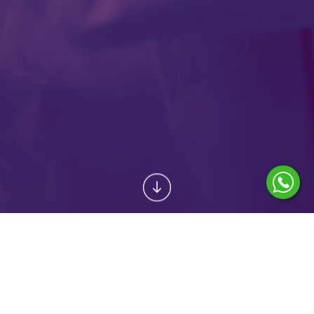
POPTAT SLUŽBU