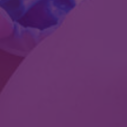
OK
GO BACK