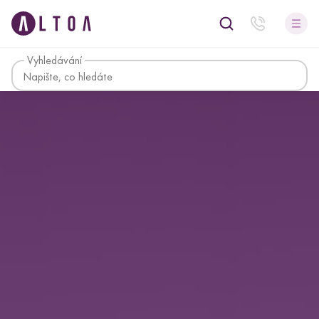
Vyhledávání